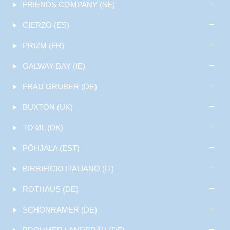
FRIENDS COMPANY (SE)
CIERZO (ES)
PRIZM (FR)
GALWAY BAY (IE)
FRAU GRUBER (DE)
BUXTON (UK)
TO ØL (DK)
PÕHJALA (EST)
BIRRIFICIO ITALIANO (IT)
ROTHAUS (DE)
SCHÖNRAMER (DE)