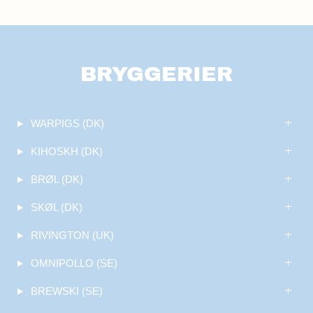
BRYGGERIER
WARPIGS (DK)
KIHOSKH (DK)
BRØL (DK)
SKØL (DK)
RIVINGTON (UK)
OMNIPOLLO (SE)
BREWSKI (SE)